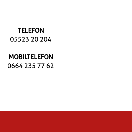
TELEFON
05523 20 204
MOBILTELEFON
0664 235 77 62