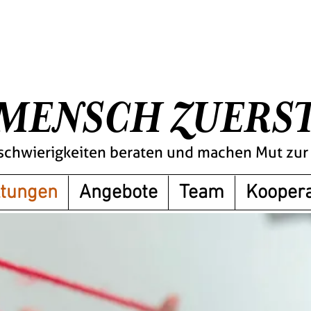
MENSCH ZUERS
schwierigkeiten beraten und machen Mut zu
ltungen
Angebote
Team
Koopera