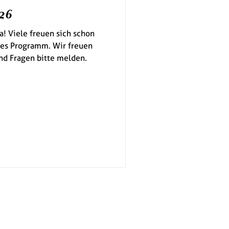
26
! Viele freuen sich schon
iges Programm. Wir freuen
und Fragen bitte melden.