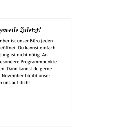
eweile Zuletzt!
ber ist unser Büro jeden
geöffnet. Du kannst einfach
ng ist nicht nötig. An
 besondere Programmpunkte.
en. Dann kannst du gerne
 November bleibt unser
n uns auf dich!