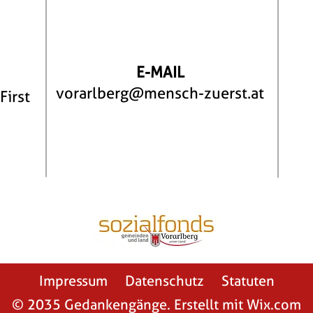
E-MAIL
vorarlberg@mensch-zuerst.at
First
Impressum
Datenschutz
Statuten
© 2035 Gedankengänge. Erstellt mit
Wix.com