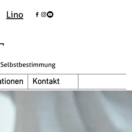
Lino
T
r Selbstbestimmung
tionen
Kontakt