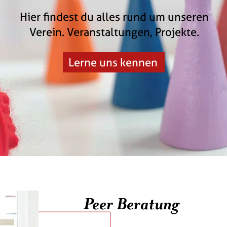
Hier findest du alles rund um unseren
Verein. Veranstaltungen, Projekte.
Lerne uns kennen
Peer Beratung