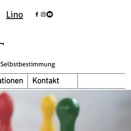
Lino
T
r Selbstbestimmung
tionen
Kontakt