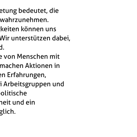
etung bedeutet, die
d wahrzunehmen.
keiten können uns
Wir unterstützen dabei,
d.
te von Menschen mit
 machen Aktionen in
en Erfahrungen,
 Arbeitsgruppen und
olitische
heit und ein
lich.