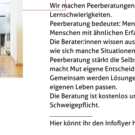
Wir machen Peerberatungen
Lernschwierigkeiten.
Peerberatung bedeutet: Men
Menschen mit ähnlichen Erf
Die Berater:innen wissen au
wie sich manche Situationen
Peerberatung stärkt die Se
macht Mut eigene Entscheidu
Gemeinsam werden Lösungen
eigenen Leben passen.
Die Beratung ist kostenlos 
Schweigepflicht.
Hier könnt ihr den Infoflyer