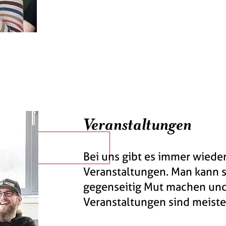
Arbeitskollegen eingeladen
Diese unterstützen die Perso
Ziele und bestärken sie.
Veranstaltungen
Bei uns gibt es immer wiede
Veranstaltungen. Man kann s
gegenseitig Mut machen und
Veranstaltungen sind meiste