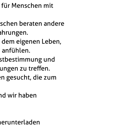
 für Menschen mit
schen beraten andere
ahrungen.
s dem eigenen Leben,
 anfühlen.
lbstbestimmung und
ngen zu treffen.
 gesucht, die zum
und wir haben
 herunterladen