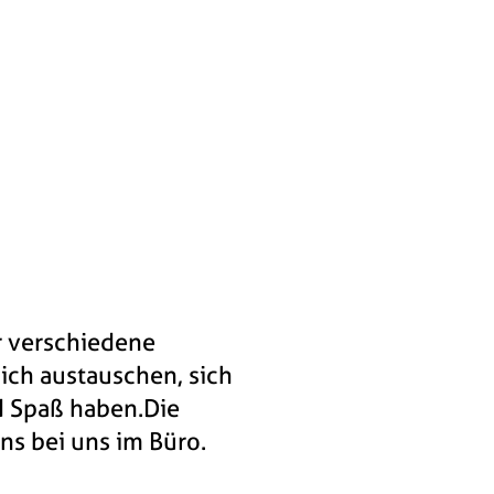
 werden.
n beim Erreichen ihrer
r verschiedene
ich austauschen, sich
 Spaß haben.Die
ns bei uns im Büro.