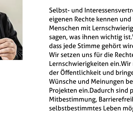
Selbst- und Interessensvertr
eigenen Rechte kennen un
Menschen mit Lernschwierig
sagen, was ihnen wichtig ist.
dass jede Stimme gehört wir
Wir setzen uns für die Rech
Lernschwierigkeiten ein.
Wir
der Öffentlichkeit und bring
Wünsche und Meinungen bei
Projekten ein.
Dadurch sind p
Mitbestimmung, Barrierefrei
selbstbestimmtes Leben mög