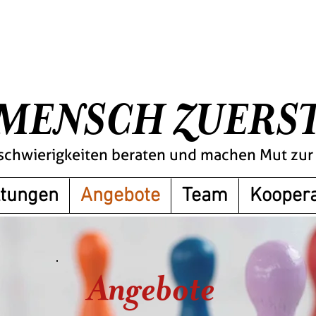
MENSCH ZUERS
schwierigkeiten beraten und machen Mut zu
ltungen
Angebote
Team
Koopera
Angebote