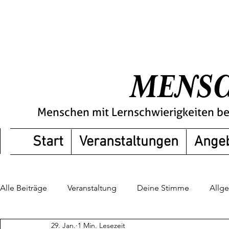
MENSC
Menschen mit Lernschwierigkeiten b
Start
Veranstaltungen
Ange
Alle Beiträge
Veranstaltung
Deine Stimme
Allg
29. Jan.
1 Min. Lesezeit