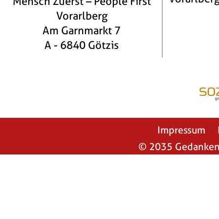
Mensch Zuerst – People First
Vorarlberg
Am Garnmarkt 7
A - 6840 Götzis
Impressum
© 2035 Gedankeng